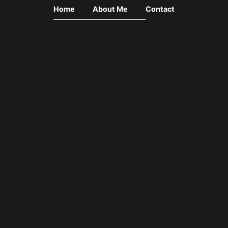
Home
About Me
Contact