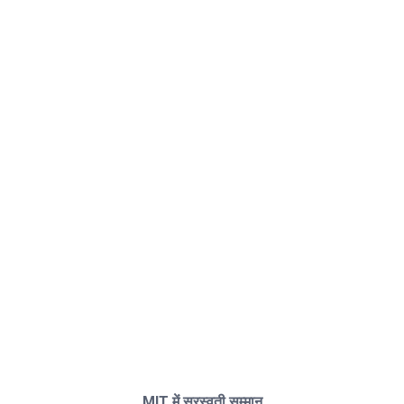
MIT में सरस्वती सम्मान