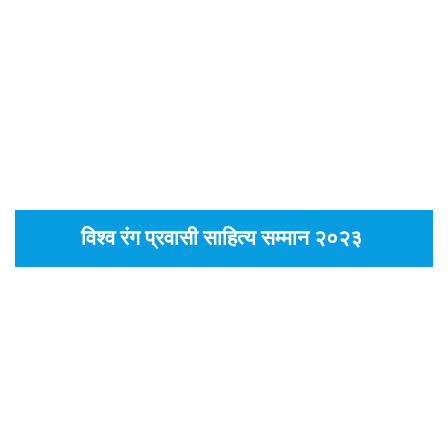
विश्व रंग प्रवासी साहित्य सम्मान २०२३